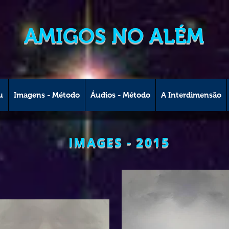
AMIGOS NO ALÉM
u
Imagens - Método
Áudios - Método
A Interdimensão
IMAGES - 2015