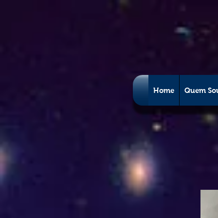
Home
Quem So